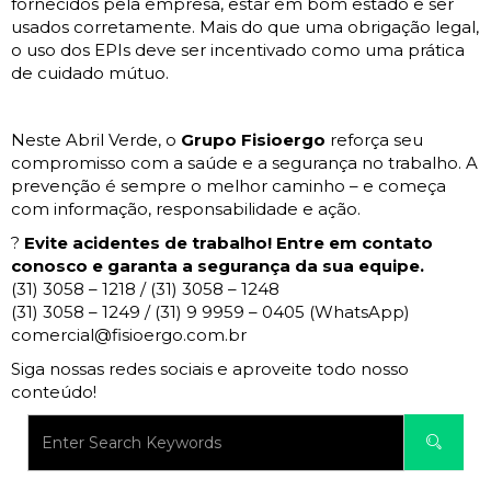
fornecidos pela empresa, estar em bom estado e ser
usados corretamente. Mais do que uma obrigação legal,
o uso dos EPIs deve ser incentivado como uma prática
de cuidado mútuo.
Neste Abril Verde, o
Grupo Fisioergo
reforça seu
compromisso com a saúde e a segurança no trabalho. A
prevenção é sempre o melhor caminho – e começa
com informação, responsabilidade e ação.
?
Evite acidentes de trabalho! Entre em contato
conosco e garanta a segurança da sua equipe.
(31) 3058 – 1218 / (31) 3058 – 1248
(31) 3058 – 1249 / (31) 9 9959 – 0405 (WhatsApp)
comercial@fisioergo.com.br
Siga nossas redes sociais e aproveite todo nosso
conteúdo!