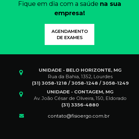
Fique em dia com a saúde
na sua
empresa!
AGENDAMENTO
DE EXAMES
UNIDADE - BELO HORIZONTE, MG
Rua da Bahia, 1352, Lourdes
(31) 3058-1218 / 3058-1248 / 3058-1249
UNIDADE - CONTAGEM, MG
Av. João César de Oliveira, 150, Eldorado
(31) 3356-4880
contato@fisioergo.com.br