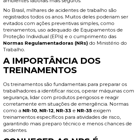
ambientes laborais mais seguros.
No Brasil, milhares de acidentes de trabalho são
registrados todos os anos. Muitos deles poderiam ser
evitados com ações preventivas simples, como
treinamentos, uso adequado de Equipamentos de
Proteção Individual (EPIs) e o cumprimento das
Normas Regulamentadoras (NRs)
do Ministério do
Trabalho.
A IMPORTÂNCIA DOS
TREINAMENTOS
Os treinamentos são fundamentais para preparar os
trabalhadores a identificar riscos, operar máquinas com
segurança, lidar com produtos perigosos e reagir
corretamente em situações de emergência. Normas
como a
NR-10
,
NR-12
,
NR-33
e
NR-35
exigem
treinamentos específicos para atividades de risco,
garantindo mais preparo técnico e menos chances de
acidentes.